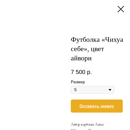
Футболка «Чихуа
себе», цвет
айвори
7 500
р.
Размер
Оставить заявку
Автор картины Анна